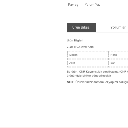
Payla
Ürü
Ürün Bil
2.18 gr
Made
Altın
Bu ürün
ürününüz