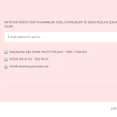
HEYECAN VERİCİ YENİ TASARIMLAR, ÖZEL ETKİNLİKLER VE DAH
OLUN.