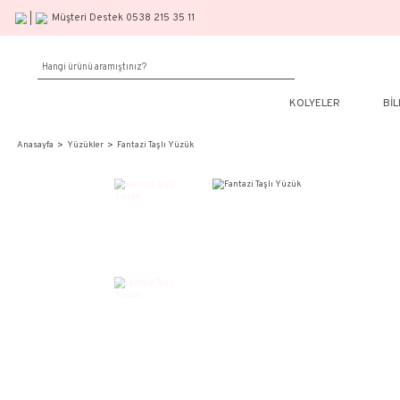
Müşteri Destek 0538 215 35 11
KOLY
Anasayfa
Yüzükler
Fantazi Taşlı Yüzük