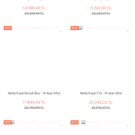
Halka Küpe - 14 Ayar Altın
Halka Küpe - 14 Ay
14.188,40 TL
15.561,50
20.269,19 TL
22.230,74 
%30
%30