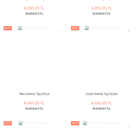
Haki Yeşil Damla Taş Kolye
Damla Taş Ko
6.061,05 TL
6.061,05 
8.658,67 TL
8.658,67 
%30
%30