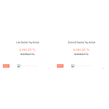
Mavi Damla Taş Kolye
Siyah Damla Taş
6.061,05 TL
6.061,05 
8.658,67 TL
8.658,67 
%30
%30
Lila Damla Taş Kolye
Zümrüt Damla Ta