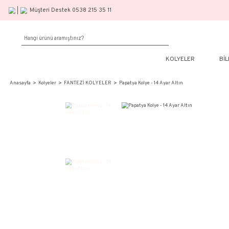
Müşteri Destek 0538 215 35 11
KOLY
Anasayfa
Kolyeler
FANTEZİ KOLYELER
Papatya Kolye - 14 Ayar Altın