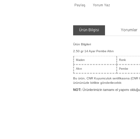
Payla
Ürü
Ürün Bil
2.50 gr
Made
Altın
Bu ürün
ürününüz