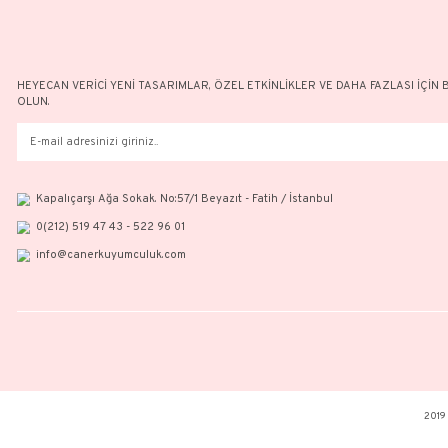
HEYECAN VERİCİ YENİ TASARIMLAR, ÖZEL ETKİNLİKLER VE DAH
OLUN.