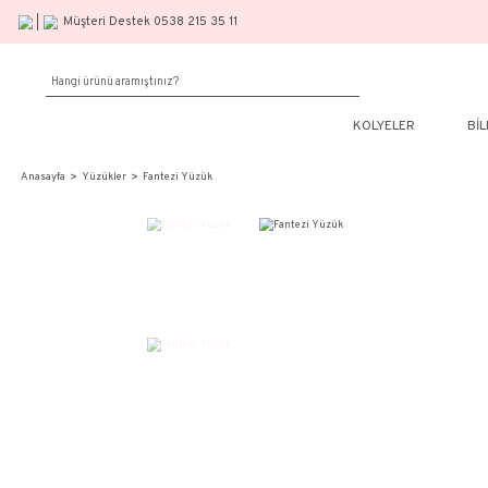
Müşteri Destek 0538 215 35 11
KOLY
Anasayfa
Yüzükler
Fantezi Yüzük