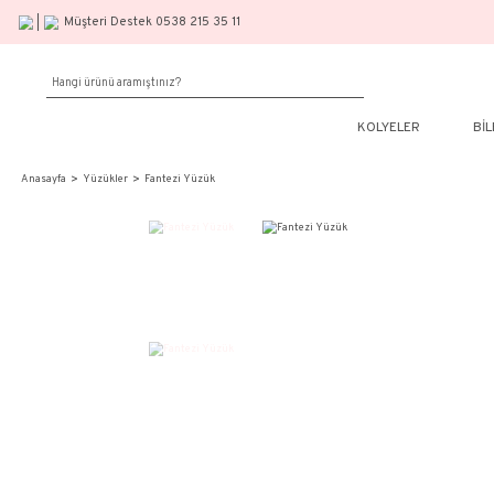
Müşteri Destek 0538 215 35 11
KOLY
Anasayfa
Yüzükler
Fantezi Yüzük