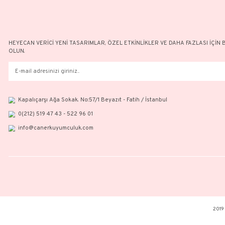
HEYECAN VERİCİ YENİ TASARIMLAR, ÖZEL ETKİNLİKLER VE DAH
OLUN.