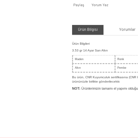
Payla
Ürü
Ürün Bil
3.53 gr
Made
Altın
Bu ürün
ürününüz