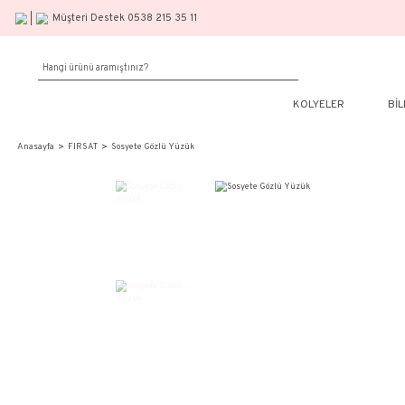
Müşteri Destek 0538 215 35 11
KOLY
Anasayfa
FIRSAT
Sosyete Gözlü Yüzük