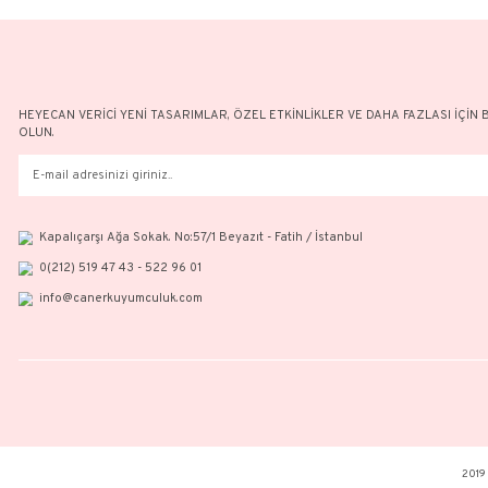
HEYECAN VERİCİ YENİ TASARIMLAR, ÖZEL ETKİNLİKLER VE DAH
OLUN.