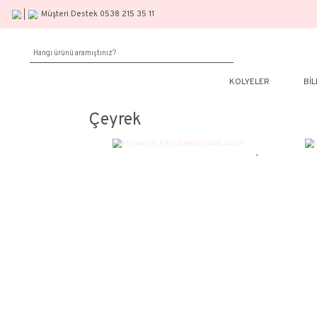
Müşteri Destek 0538 215 35 11
KOLY
Çeyrek
%30