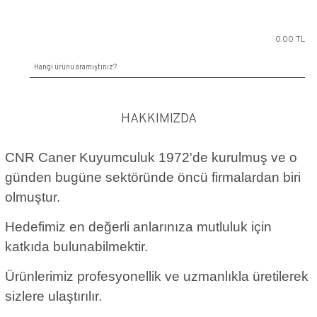
HAKKIMIZDA
CNR Caner Kuyumculuk 1972'de kurulm
günden bugüne sektöründe öncü firmalar
olmuştur.
Hedefimiz en değerli anlarınıza mutluluk 
katkıda bulunabilmektir.