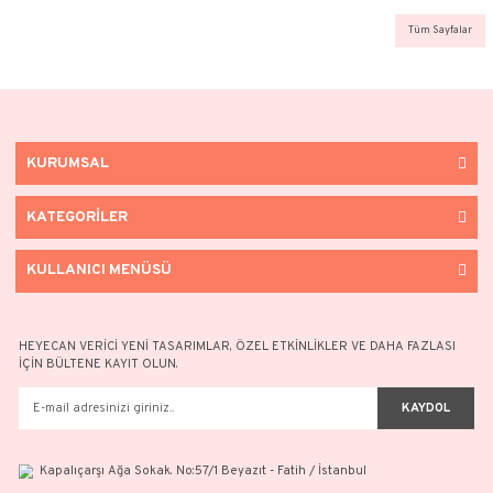
Ürünlerimiz profesyonellik ve uzmanlıkla 
sizlere ulaştırılır.
KURUMSAL
KATEGORİLER
KULLANICI MENÜSÜ