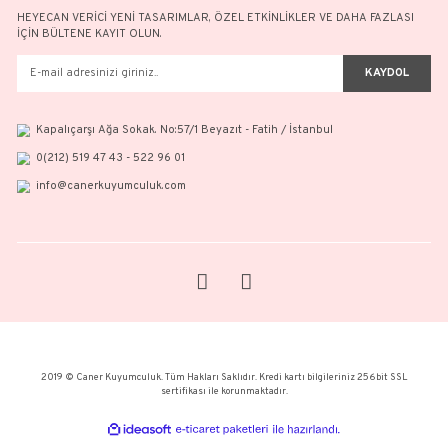
KURUMSAL
KATEGORİLER
KULLANICI MENÜSÜ
HEYECAN VERİCİ YENİ TASARIMLAR, ÖZEL ETKİNLİKLER VE DAH
İÇİN BÜLTENE KAYIT OLUN.