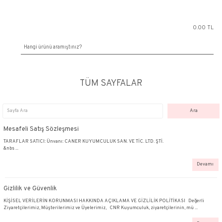
TÜM SAYFALAR
Mesafeli Satış Sözleşmesi
TARAFLAR SATICI: Ünvanı: CANER KUYUMCULUK SAN. VE T
&nbs ...