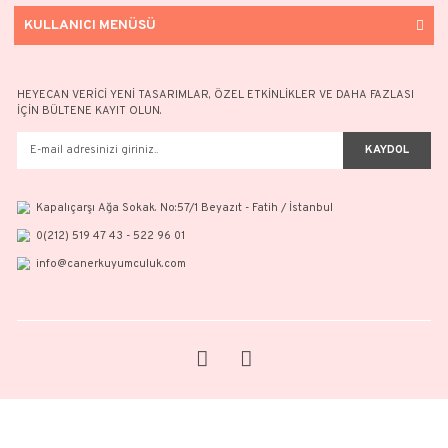
Fantezi Bilezik - 14 Ayar Altın
39.630,22 TL
50.953,16 TL