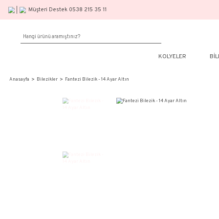
Müşteri Destek 0538 215 35 11
KOLY
Anasayfa
Bilezikler
Fantezi Bilezik - 14 Ayar Altın