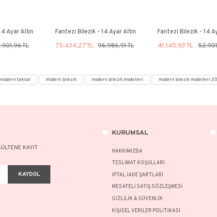
lak Fantezi Bileklik
Parlak Fantezi Bileklik
.002,39 TL
45.717,69 TL
32.002,39 TL
45.717,69 TL
%22
antezi Bilezik - 14 Ayar Altın
Fantezi Bilezik - 14 Ayar Al